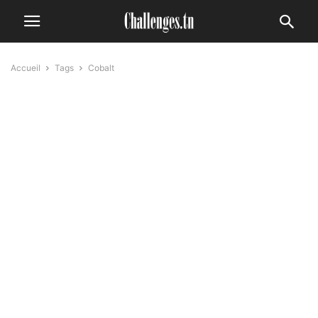
Accueil
Tags
Cobalt