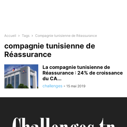
Accueil
Tags
Compagnie tunisienne de Réassurance
compagnie tunisienne de
Réassurance
La compagnie tunisienne de
Réassurance : 24% de croissance
du CA...
challenges
-
15 mai 2019