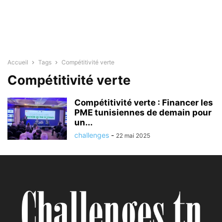
Accueil
Tags
Compétitivité verte
Compétitivité verte
Compétitivité verte : Financer les
PME tunisiennes de demain pour
un...
challenges
-
22 mai 2025