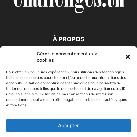
À PROPOS
Gérer le consentement aux
SUIVEZ NOUS
cookies
Pour offrir les meilleures expériences, nous utilisons des technologies
telles que les cookies pour stocker et/ou accéder aux informations des
appareils. Le fait de consentir à ces technologies nous permettra de
traiter des données telles que le comportement de navigation ou les ID
uniques sur ce site. Le fait de ne pas consentir ou de retirer son
consentement peut avoir un effet négatif sur certaines caractéristiques
Accueil
Economie
Entreprises
Entrepreneur
Afrique
et fonctions.
Maghreb
M-Orient
Zone Euro
International
HIGH-TECH
Auto-Moto
Accepter