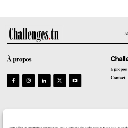
A
À propos
Chall
à propos
Contact
Pour offrir les meilleures expériences, nous utilisons des technologies telles que les cook