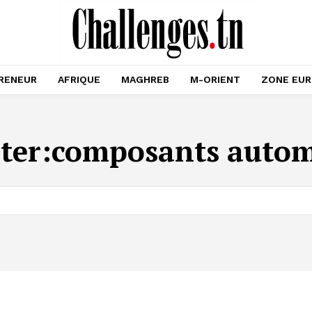
RENEUR
AFRIQUE
MAGHREB
M-ORIENT
ZONE EU
ter:
composants autom