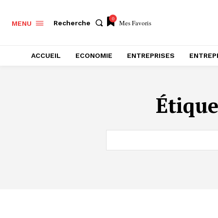
0
Mes Favoris
Recherche
MENU
ACCUEIL
ECONOMIE
ENTREPRISES
ENTREP
Étique