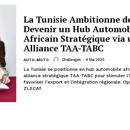
La Tunisie Ambitionne d
Devenir un Hub Automob
Africain Stratégique via
Alliance TAA-TABC
Challenges
-
9 Mai 2025
AUTO-MOTO
La Tunisie se positionne en hub automobile afri
alliance stratégique TAA-TABC pour stimuler l'i
favoriser l'export et l'intégration régionale. O
ZLECAf.