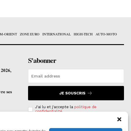
M-ORIENT
ZONE EURO
INTERNATIONAL
HIGH-TECH
AUTO-MOTO
S'abonner
t 2026,
vre ses
JE SOUSCRIS
J'ai lu et j'accepte la
politique de
confidentialité
.
ogies nous permettra de traiter des