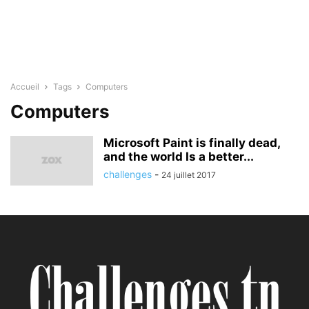
Accueil
Tags
Computers
Computers
Microsoft Paint is finally dead,
and the world Is a better...
challenges
-
24 juillet 2017