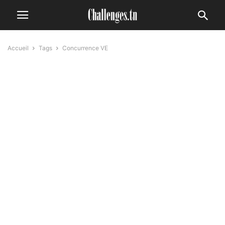
Accueil
Tags
Concurrence VE