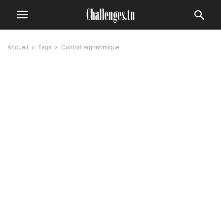
Accueil
Tags
Confort ergonomique