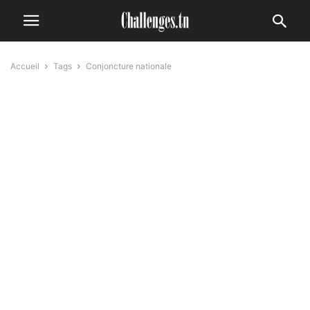
Accueil
Tags
Conjoncture nationale