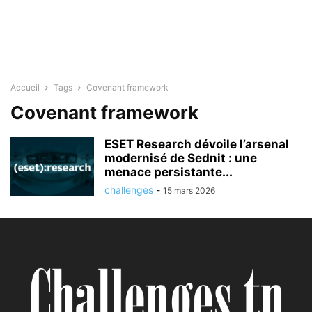
Accueil
Tags
Covenant framework
Covenant framework
ESET Research dévoile l’arsenal
modernisé de Sednit : une
menace persistante...
challenges
-
15 mars 2026