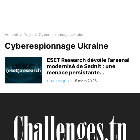
Accueil
Tags
Cyberespionnage Ukraine
Cyberespionnage Ukraine
ESET Research dévoile l’arsenal
modernisé de Sednit : une
menace persistante...
challenges
-
15 mars 2026