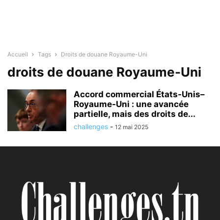
Accueil
Tags
Droits de douane Royaume-Uni
droits de douane Royaume-Uni
Accord commercial États-Unis–
Royaume-Uni : une avancée
partielle, mais des droits de...
challenges
-
12 mai 2025