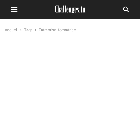
Accueil
Tags
Entreprise-formatrice