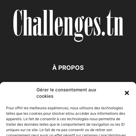
À PROPOS
SUIVEZ NOUS
Gérer le consentement aux
cookies
Pour offrir les meilleures expériences, nous utilisons des technologies
telles que les cookies pour stocker et/ou accéder aux informations des
appareils. Le fait de consentir à ces technologies nous permettra de
traiter des données telles que le comportement de navigation ou les ID
Accueil
Economie
Entreprises
Entrepreneur
Afrique
uniques sur ce site. Le fait de ne pas consentir ou de retirer son
consentement peut avoir un effet négatif sur certaines caractéristiques