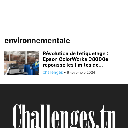
environnementale
Révolution de l’étiquetage :
Epson ColorWorks C8000e
repousse les limites de...
challenges
-
6 novembre 2024