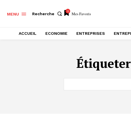
0
Mes Favoris
Recherche
MENU
ACCUEIL
ECONOMIE
ENTREPRISES
ENTREP
Étiqueter