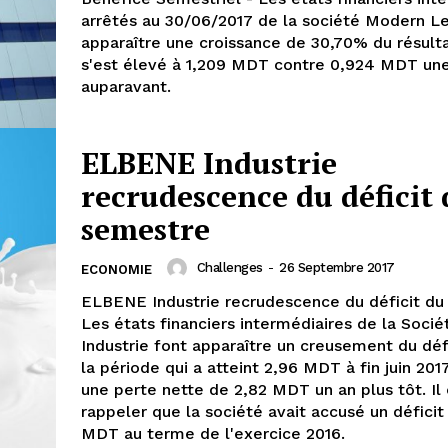
arrêtés au 30/06/2017 de la société Modern Le
apparaître une croissance de 30,70% du résulta
s'est élevé à 1,209 MDT contre 0,924 MDT un
auparavant.
ELBENE Industrie
recrudescence du déficit
semestre
Challenges
-
26 Septembre 2017
ECONOMIE
ELBENE Industrie recrudescence du déficit du
Les états financiers intermédiaires de la Soc
Industrie font apparaître un creusement du déf
la période qui a atteint 2,96 MDT à fin juin 201
une perte nette de 2,82 MDT un an plus tôt. Il 
rappeler que la société avait accusé un déficit
MDT au terme de l'exercice 2016.