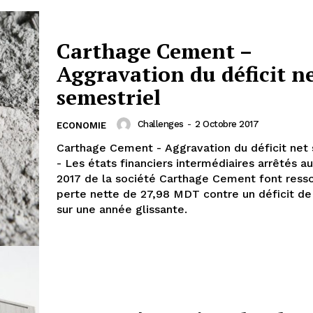
Carthage Cement –
Aggravation du déficit n
semestriel
Challenges
-
2 Octobre 2017
ECONOMIE
Carthage Cement - Aggravation du déficit net 
- Les états financiers intermédiaires arrêtés au
2017 de la société Carthage Cement font resso
perte nette de 27,98 MDT contre un déficit d
sur une année glissante.