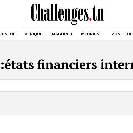
RENEUR
AFRIQUE
MAGHREB
M-ORIENT
ZONE EU
:
états financiers inte