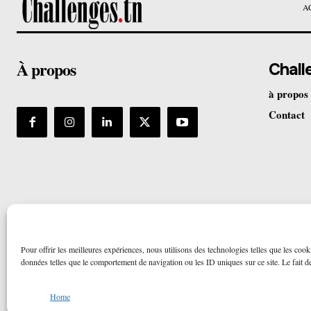
A
À propos
Chall
à propos
Contact
Pour offrir les meilleures expériences, nous utilisons des technologies telles que les cook
données telles que le comportement de navigation ou les ID uniques sur ce site. Le fait de 
Home