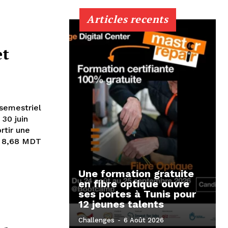
Articles recents
et
semestriel
 30 juin
rtir une
e 8,68 MDT
Une formation gratuite
en fibre optique ouvre
ses portes à Tunis pour
12 jeunes talents
Challenges
-
6 Août 2026