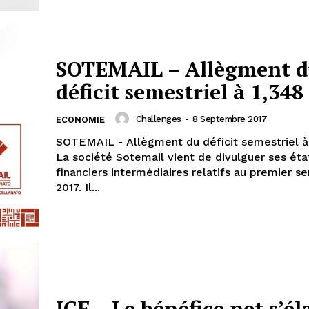
SOTEMAIL – Allègment 
déficit semestriel à 1,34
Challenges
-
8 Septembre 2017
ECONOMIE
SOTEMAIL - Allègment du déficit semestriel 
La société Sotemail vient de divulguer ses éta
financiers intermédiaires relatifs au premier s
2017. Il...
ICF – Le bénéfice net s’é