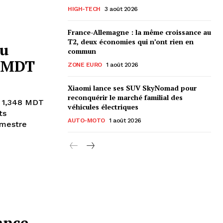
HIGH-TECH
3 août 2026
France-Allemagne : la même croissance au
T2, deux économies qui n’ont rien en
du
commun
8 MDT
ZONE EURO
1 août 2026
Xiaomi lance ses SUV SkyNomad pour
reconquérir le marché familial des
à 1,348 MDT
véhicules électriques
ts
AUTO-MOTO
1 août 2026
emestre
lance