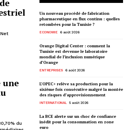
 de
striel
Un nouveau procédé de fabrication
pharmaceutique en flux continu : quelles
retombées pour la Tunisie ?
ECONOMIE
6 août 2026
 Net
Orange Digital Center : comment la
Tunisie est devenue le laboratoire
mondial de l’inclusion numérique
d’Orange
ENTREPRISES
6 août 2026
 une
L’OPEC+ relève sa production pour la
sixième fois consécutive malgré la montée
du
des risques d’approvisionnement
INTERNATIONAL
5 août 2026
La BCE alerte sur un choc de confiance
inédit pour la consommation en zone
30,70% du
euro
ermédiaires