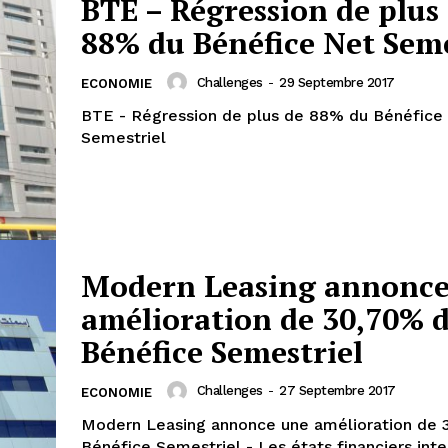
BTE – Régression de plus
88% du Bénéfice Net Seme
Challenges
-
29 Septembre 2017
ECONOMIE
BTE - Régression de plus de 88% du Bénéfice
Semestriel
Modern Leasing annonce
amélioration de 30,70% 
Bénéfice Semestriel
Challenges
-
27 Septembre 2017
ECONOMIE
Modern Leasing annonce une amélioration de 
Bénéfice Semestriel - Les états financiers int