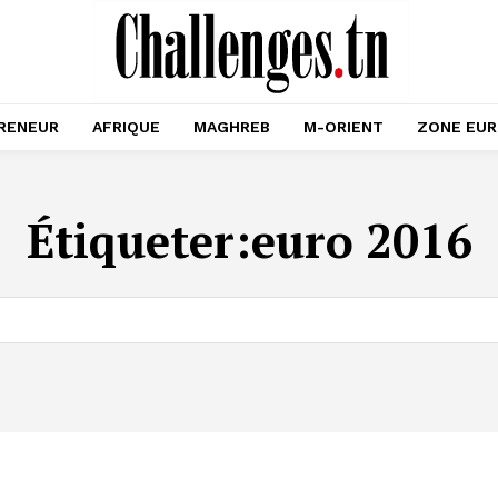
RENEUR
AFRIQUE
MAGHREB
M-ORIENT
ZONE EU
Étiqueter:
euro 2016