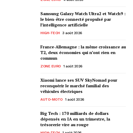
Samsung Galaxy Watch Ultra2 et Watch9 :
le bien-être connecté propulsé par
l’intelligence artificielle
HIGH-TECH
3 août 2026
France-Allemagne : la même croissance au
T2, deux économies qui n’ont rien en
commun
ZONE EURO
1 août 2026
Xiaomi lance ses SUV SkyNomad pour
reconquérir le marché familial des
véhicules électriques
AUTO-MOTO
1 août 2026
Big Tech : 170 milliards de dollars
dépensés en IA en un trimestre, la
trésorerie vire au rouge
HIGH-TECH
1 août 2026