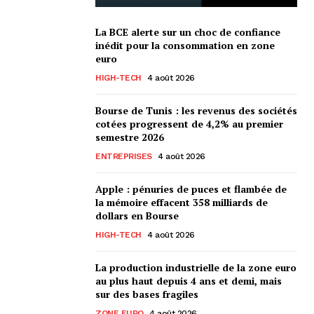
La BCE alerte sur un choc de confiance
inédit pour la consommation en zone
euro
HIGH-TECH
4 août 2026
Bourse de Tunis : les revenus des sociétés
cotées progressent de 4,2% au premier
semestre 2026
ENTREPRISES
4 août 2026
Apple : pénuries de puces et flambée de
la mémoire effacent 358 milliards de
dollars en Bourse
HIGH-TECH
4 août 2026
La production industrielle de la zone euro
au plus haut depuis 4 ans et demi, mais
sur des bases fragiles
ZONE EURO
4 août 2026