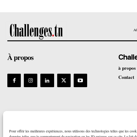
A
À propos
Chall
à propos
Contact
Pour offrir les meilleures expériences, nous utilisons des technologies telles que les cook
données telles que le comportement de navigation ou les ID uniques sur ce site. Le fait de 