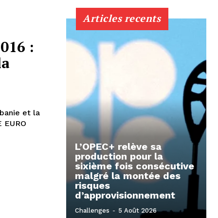
Articles recents
016 :
la
banie et la
L’OPEC+ relève sa
production pour la
sixième fois consécutive
malgré la montée des
risques
d’approvisionnement
Challenges
-
5 Août 2026