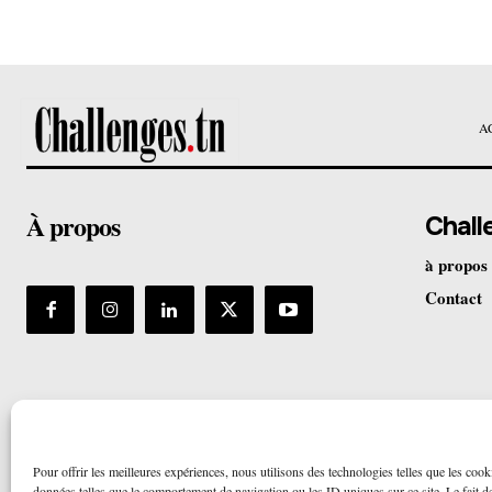
A
À propos
Chall
à propos
Contact
Pour offrir les meilleures expériences, nous utilisons des technologies telles que les cook
données telles que le comportement de navigation ou les ID uniques sur ce site. Le fait de 