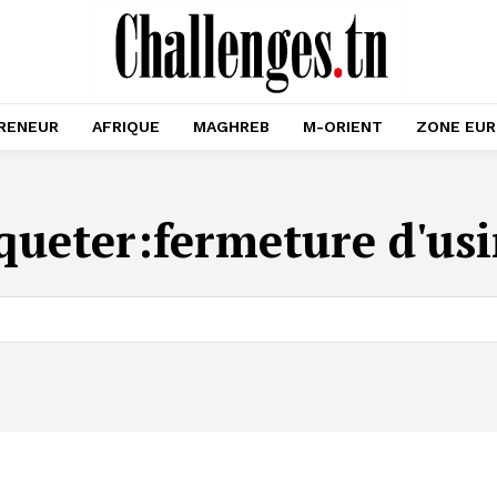
RENEUR
AFRIQUE
MAGHREB
M-ORIENT
ZONE EU
queter:
fermeture d'us