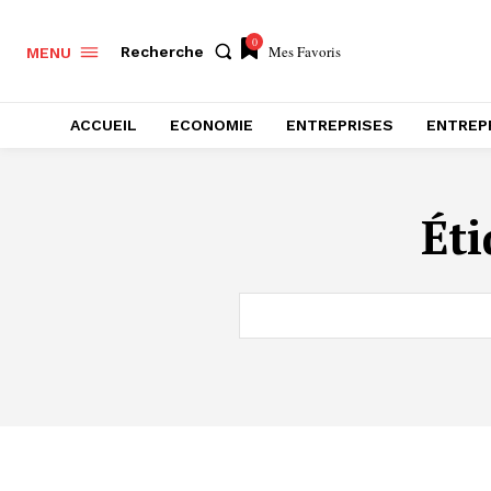
0
Mes Favoris
Recherche
MENU
ACCUEIL
ECONOMIE
ENTREPRISES
ENTREP
Éti