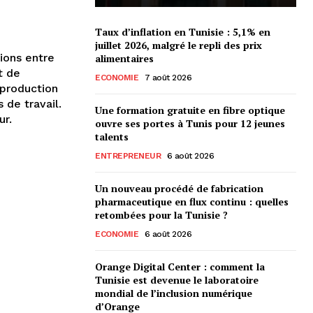
Taux d’inflation en Tunisie : 5,1% en
juillet 2026, malgré le repli des prix
ions entre
alimentaires
t de
ECONOMIE
7 août 2026
 production
 de travail.
Une formation gratuite en fibre optique
ur.
ouvre ses portes à Tunis pour 12 jeunes
talents
ENTREPRENEUR
6 août 2026
Un nouveau procédé de fabrication
pharmaceutique en flux continu : quelles
retombées pour la Tunisie ?
ECONOMIE
6 août 2026
Orange Digital Center : comment la
Tunisie est devenue le laboratoire
mondial de l’inclusion numérique
d’Orange