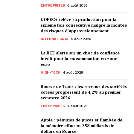
ENTREPRISES
6 août 2026
L’OPEC+ relève sa production pour la
sixième fois consécutive malgré la montée
des risques d’approvisionnement
INTERNATIONAL
5 août 2026
La BCE alerte sur un choc de confiance
inédit pour la consommation en zone
euro
HIGH-TECH
4 août 2026
Bourse de Tunis : les revenus des sociétés
cotées progressent de 4,2% au premier
semestre 2026
ENTREPRISES
4 août 2026
Apple : pénuries de puces et flambée de
la mémoire effacent 358 milliards de
dollars en Bourse