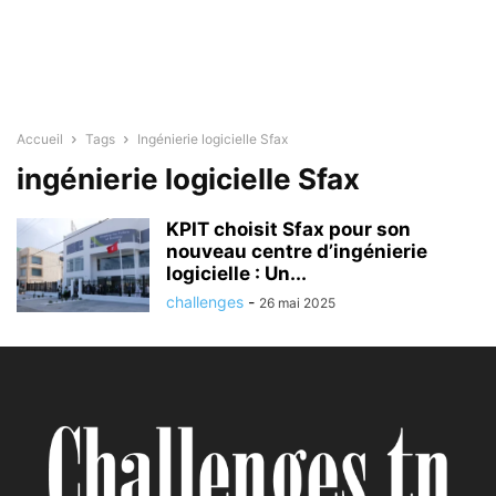
Accueil
Tags
Ingénierie logicielle Sfax
ingénierie logicielle Sfax
KPIT choisit Sfax pour son
nouveau centre d’ingénierie
logicielle : Un...
challenges
-
26 mai 2025