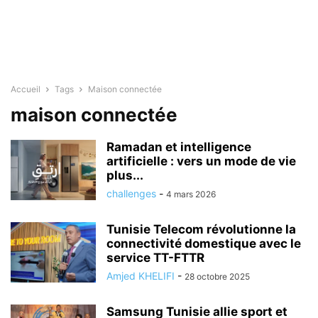
Accueil
Tags
Maison connectée
maison connectée
Ramadan et intelligence
artificielle : vers un mode de vie
plus...
challenges
-
4 mars 2026
Tunisie Telecom révolutionne la
connectivité domestique avec le
service TT-FTTR
Amjed KHELIFI
-
28 octobre 2025
Samsung Tunisie allie sport et