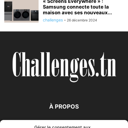
« Screens Everywhere » :
Samsung connecte toute la
maison avec ses nouveaux...
challenges
-
26 décembre 2024
À PROPOS
SUIVEZ NOUS
Gérer le consentement aux