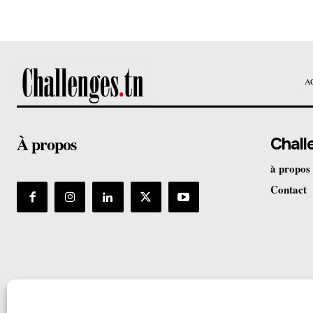
A
À propos
Chall
à propos
Contact