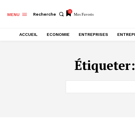
0
Mes Favoris
Recherche
MENU
ACCUEIL
ECONOMIE
ENTREPRISES
ENTREP
Étiqueter