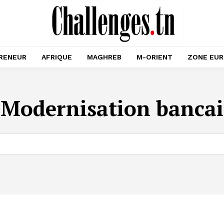
RENEUR
AFRIQUE
MAGHREB
M-ORIENT
ZONE EU
:
Modernisation bancai