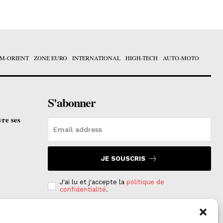
M-ORIENT
ZONE EURO
INTERNATIONAL
HIGH-TECH
AUTO-MOTO
S'abonner
vre ses
JE SOUSCRIS
J'ai lu et j'accepte la
politique de
confidentialité
.
e est
on