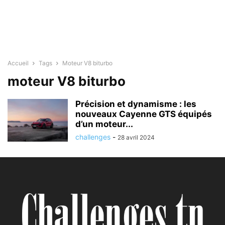
Accueil
Tags
Moteur V8 biturbo
moteur V8 biturbo
Précision et dynamisme : les
nouveaux Cayenne GTS équipés
d’un moteur...
challenges
-
28 avril 2024