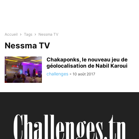
Accueil
Tags
Nessma TV
Nessma TV
Chakaponks, le nouveau jeu de
géolocalisation de Nabil Karoui
challenges
-
10 août 2017