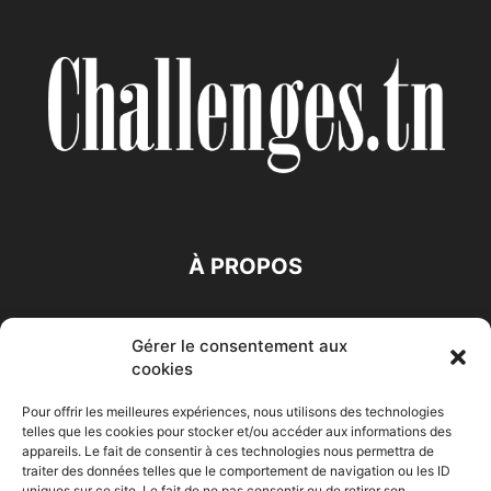
À PROPOS
SUIVEZ NOUS
Gérer le consentement aux
cookies
Pour offrir les meilleures expériences, nous utilisons des technologies
telles que les cookies pour stocker et/ou accéder aux informations des
appareils. Le fait de consentir à ces technologies nous permettra de
traiter des données telles que le comportement de navigation ou les ID
uniques sur ce site. Le fait de ne pas consentir ou de retirer son