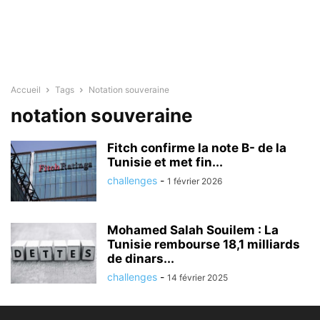
Accueil
Tags
Notation souveraine
notation souveraine
Fitch confirme la note B- de la
Tunisie et met fin...
challenges
-
1 février 2026
Mohamed Salah Souilem : La
Tunisie rembourse 18,1 milliards
de dinars...
challenges
-
14 février 2025