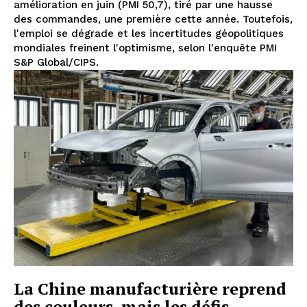
amélioration en juin (PMI 50,7), tiré par une hausse
des commandes, une première cette année. Toutefois,
l'emploi se dégrade et les incertitudes géopolitiques
mondiales freinent l'optimisme, selon l'enquête PMI
S&P Global/CIPS.
La Chine manufacturière reprend
des couleurs, mais les défis