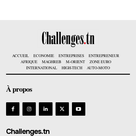
ACCUEIL
ECONOMIE
ENTREPRISES
ENTREPRENEUR
AFRIQUE
MAGHREB
M-ORIENT
ZONE EURO
INTERNATIONAL
HIGH-TECH
AUTO-MOTO
À propos
Challenges.tn