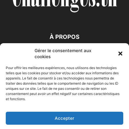
À PROPOS
Gérer le consentement aux
SUIVEZ NOUS
cookies
Pour offrir les meilleures expériences, nous utilisons des technologies
telles que les cookies pour stocker et/ou accéder aux informations des
appareils. Le fait de consentir à ces technologies nous permettra de
traiter des données telles que le comportement de navigation ou les ID
uniques sur ce site. Le fait de ne pas consentir ou de retirer son
consentement peut avoir un effet négatif sur certaines caractéristiques
Accueil
Economie
Entreprises
Entrepreneur
Afrique
et fonctions.
Maghreb
M-Orient
Zone Euro
International
HIGH-TECH
Auto-Moto
Accepter