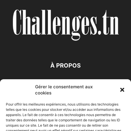
À PROPOS
SUIVEZ NOUS
Gérer le consentement aux
cookies
Pour offrir les meilleures expériences, nous utilisons des technologies
telles que les cookies pour stocker et/ou accéder aux informations des
appareils. Le fait de consentir à ces technologies nous permettra de
traiter des données telles que le comportement de navigation ou les ID
Accueil
Economie
Entreprises
Entrepreneur
Afrique
uniques sur ce site. Le fait de ne pas consentir ou de retirer son
consentement peut avoir un effet négatif sur certaines caractéristiques