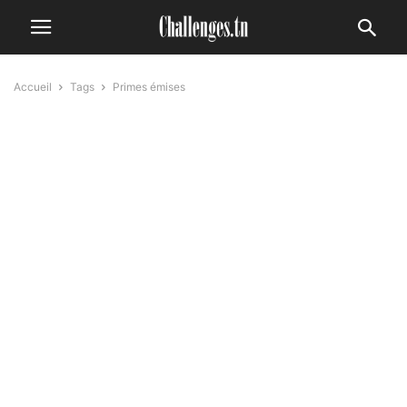
Accueil
Tags
Primes émises