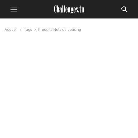
Accueil
Tags
Produits Nets de Leasing