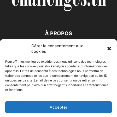
À PROPOS
Gérer le consentement aux
SUIVEZ NOUS
cookies
Pour offrir les meilleures expériences, nous utilisons des technologies
telles que les cookies pour stocker et/ou accéder aux informations des
appareils. Le fait de consentir à ces technologies nous permettra de
traiter des données telles que le comportement de navigation ou les ID
uniques sur ce site. Le fait de ne pas consentir ou de retirer son
consentement peut avoir un effet négatif sur certaines caractéristiques
Accueil
Economie
Entreprises
Entrepreneur
Afrique
et fonctions.
Maghreb
M-Orient
Zone Euro
International
HIGH-TECH
Auto-Moto
Accepter