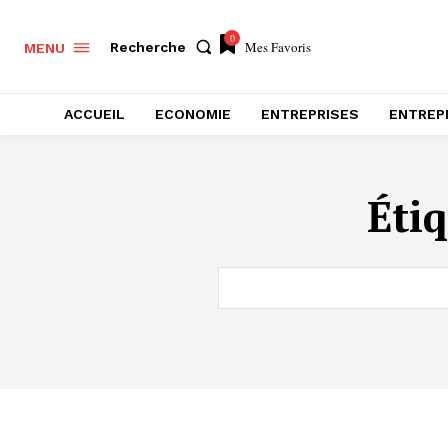
0
Mes Favoris
Recherche
MENU
ACCUEIL
ECONOMIE
ENTREPRISES
ENTREP
Étiq