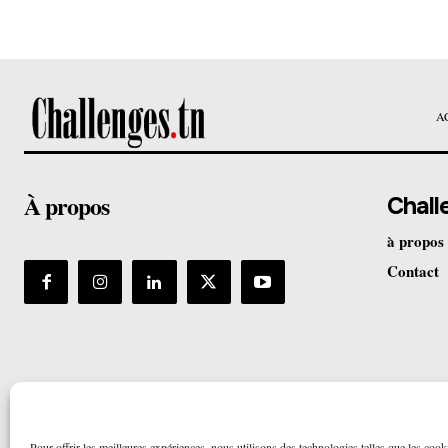
A
À propos
Chall
à propos
Contact
Pour offrir les meilleures expériences, nous utilisons des technologies telles que les cook