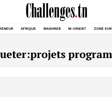
RENEUR
AFRIQUE
MAGHREB
M-ORIENT
ZONE EU
ueter:
projets progra