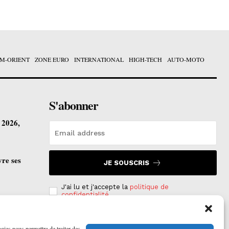
M-ORIENT
ZONE EURO
INTERNATIONAL
HIGH-TECH
AUTO-MOTO
S'abonner
t 2026,
vre ses
JE SOUSCRIS
J'ai lu et j'accepte la
politique de
confidentialité
.
ogies nous permettra de traiter des