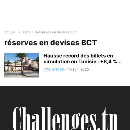
Accueil
Tags
Réserves en devises BCT
réserves en devises BCT
Hausse record des billets en
circulation en Tunisie : +8,4 %...
challenges
-
15 avril 2025