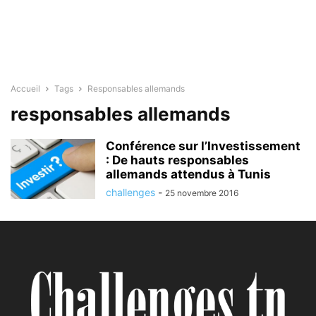
Accueil
Tags
Responsables allemands
responsables allemands
Conférence sur l’Investissement
: De hauts responsables
allemands attendus à Tunis
challenges
-
25 novembre 2016