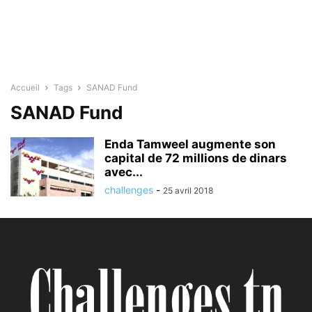
Accueil
Tags
SANAD Fund
SANAD Fund
Enda Tamweel augmente son
capital de 72 millions de dinars
avec...
challenges
-
25 avril 2018