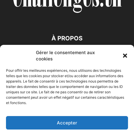
À PROPOS
Gérer le consentement aux
SUIVEZ NOUS
cookies
Pour offrir les meilleures expériences, nous utilisons des technologies
telles que les cookies pour stocker et/ou accéder aux informations des
appareils. Le fait de consentir à ces technologies nous permettra de
traiter des données telles que le comportement de navigation ou les ID
uniques sur ce site. Le fait de ne pas consentir ou de retirer son
consentement peut avoir un effet négatif sur certaines caractéristiques
Accueil
Economie
Entreprises
Entrepreneur
Afrique
et fonctions.
Maghreb
M-Orient
Zone Euro
International
HIGH-TECH
Auto-Moto
Accepter