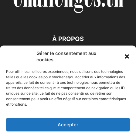
À PROPOS
Gérer le consentement aux
SUIVEZ NOUS
cookies
Pour offrir les meilleures expériences, nous utilisons des technologies
telles que les cookies pour stocker et/ou accéder aux informations des
appareils. Le fait de consentir à ces technologies nous permettra de
traiter des données telles que le comportement de navigation ou les ID
uniques sur ce site. Le fait de ne pas consentir ou de retirer son
consentement peut avoir un effet négatif sur certaines caractéristiques
Accueil
Economie
Entreprises
Entrepreneur
Afrique
et fonctions.
Maghreb
M-Orient
Zone Euro
International
HIGH-TECH
Auto-Moto
Accepter