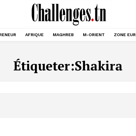
RENEUR
AFRIQUE
MAGHREB
M-ORIENT
ZONE EU
Étiqueter:
Shakira