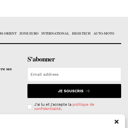
M-ORIENT
ZONE EURO
INTERNATIONAL
HIGH-TECH
AUTO-MOTO
S'abonner
vre ses
JE SOUSCRIS
J'ai lu et j'accepte la
politique de
confidentialité
.
e est
on