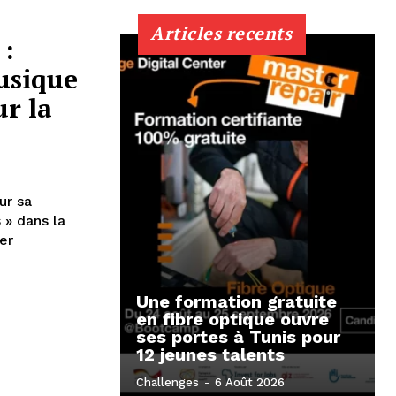
Articles recents
 :
usique
r la
ur sa
 » dans la
er
Une formation gratuite
en fibre optique ouvre
ses portes à Tunis pour
12 jeunes talents
Challenges
-
6 Août 2026