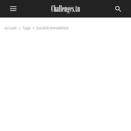
Accueil
Tags
Société Immobilière