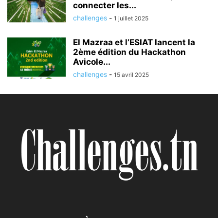
connecter les...
challenges
-
1 juillet 2025
El Mazraa et l’ESIAT lancent la
2ème édition du Hackathon
Avicole...
challenges
-
15 avril 2025