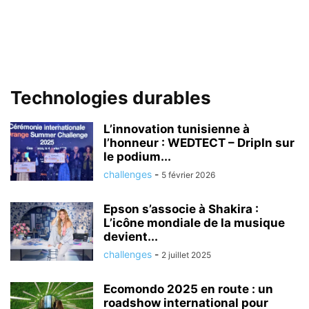
Technologies durables
L’innovation tunisienne à
l’honneur : WEDTECT – DripIn sur
le podium...
challenges
-
5 février 2026
Epson s’associe à Shakira :
L’icône mondiale de la musique
devient...
challenges
-
2 juillet 2025
Ecomondo 2025 en route : un
roadshow international pour