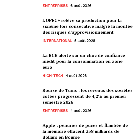
ENTREPRISES
6 août 2026
L’OPEC+ relève sa production pour la
sixième fois consécutive malgré la montée
des risques d’approvisionnement
INTERNATIONAL
5 août 2026
La BCE alerte sur un choc de confiance
inédit pour la consommation en zone
euro
HIGH-TECH
4 août 2026
Bourse de Tunis : les revenus des sociétés
cotées progressent de 4,2% au premier
semestre 2026
ENTREPRISES
4 août 2026
Apple : pénuries de puces et flambée de
la mémoire effacent 358 milliards de
dollars en Bourse