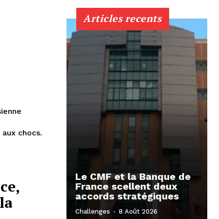
Articles recents
sienne
e
 aux chocs.
Le CMF et la Banque de
ce,
France scellent deux
accords stratégiques
la
Challenges
-
8 Août 2026