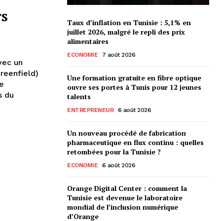
rs
Taux d’inflation en Tunisie : 5,1% en
juillet 2026, malgré le repli des prix
alimentaires
ECONOMIE
7 août 2026
vec un
reenfield)
Une formation gratuite en fibre optique
ce
ouvre ses portes à Tunis pour 12 jeunes
s du
talents
ENTREPRENEUR
6 août 2026
Un nouveau procédé de fabrication
pharmaceutique en flux continu : quelles
retombées pour la Tunisie ?
ECONOMIE
6 août 2026
Orange Digital Center : comment la
Tunisie est devenue le laboratoire
mondial de l’inclusion numérique
d’Orange