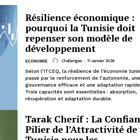
Résilience économique :
pourquoi la Tunisie doit
repenser son modèle de
développement
Challenges
-
11 Janvier 2026
ECONOMIE
Selon l’ITCEQ, la résilience de l’économie tuni
passe par le renforcement de l’autonomie, un
gouvernance efficace et une adaptation rapide
Trois capacités sont essentielles : absorption,
récupération et adaptation durable.
Tarak Cherif : La Confian
Pilier de l’Attractivité de 
Tunisie pour les