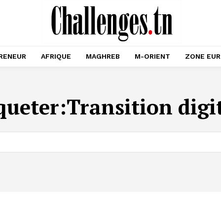
RENEUR
AFRIQUE
MAGHREB
M-ORIENT
ZONE EU
queter:
Transition digi