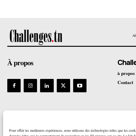
A
À propos
Chall
à propos
Contact
Pour offrir les meilleures expériences, nous utilisons des technologies telles que les cook
données telles que le comportement de navigation ou les ID uniques sur ce site. Le fait de 