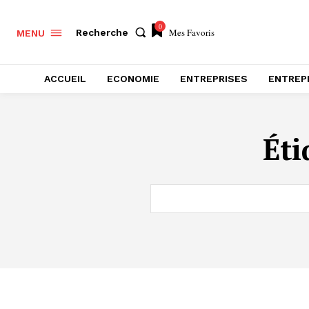
0
Mes Favoris
Recherche
MENU
ACCUEIL
ECONOMIE
ENTREPRISES
ENTREP
Éti