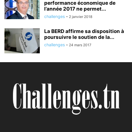
performance économique de
l’année 2017 ne permet...
challenges
-
2 janvier 2018
La BERD affirme sa disposition à
poursuivre le soutien de la...
challenges
-
24 mars 2017