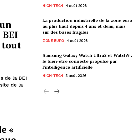
HIGH-TECH
4 août 2026
La production industrielle de la zone euro
 un
au plus haut depuis 4 ans et demi, mais
 BEI
sur des bases fragiles
ZONE EURO
4 août 2026
 tout
Samsung Galaxy Watch Ultra2 et Watch9 :
le bien-être connecté propulsé par
l’intelligence artificielle
HIGH-TECH
3 août 2026
s de la BEI
site de la
le «
ique