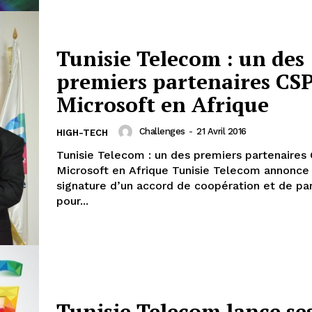
Tunisie Telecom : un des
premiers partenaires CSP
Microsoft en Afrique
Challenges
-
21 Avril 2016
HIGH-TECH
Tunisie Telecom : un des premiers partenaires
Microsoft en Afrique Tunisie Telecom annonce la
signature d’un accord de coopération et de par
pour...
Tunisie Telecom lance se