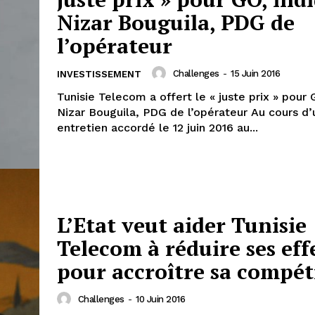
Nizar Bouguila, PDG de
l’opérateur
Challenges
-
15 Juin 2016
INVESTISSEMENT
Tunisie Telecom a offert le « juste prix » pour 
Nizar Bouguila, PDG de l’opérateur Au cours d’un
entretien accordé le 12 juin 2016 au...
L’Etat veut aider Tunisie
Telecom à réduire ses eff
pour accroître sa compéti
Challenges
-
10 Juin 2016