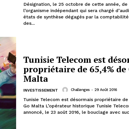
Désignation, le 25 octobre de cette année, de
l’organisme indépendant qui sera chargé d’audi
états de synthèse dégagés par la comptabilité
des...
Tunisie Telecom est déso
propriétaire de 65,4% de
Malta
Challenges
-
29 Août 2016
INVESTISSEMENT
Tunisie Telecom est désormais propriétaire d
Go Malta L’opérateur historique Tunisie Telecom a
annoncé, le 23 août 2016, le bouclage avec suc