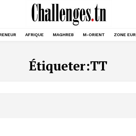
RENEUR
AFRIQUE
MAGHREB
M-ORIENT
ZONE EU
Étiqueter:
TT