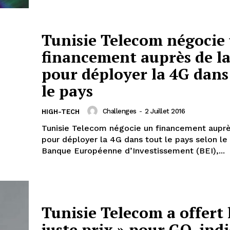
Tunisie Telecom négocie
financement auprès de la
pour déployer la 4G dans
le pays
Challenges
-
2 Juillet 2016
HIGH-TECH
Tunisie Telecom négocie un financement auprè
pour déployer la 4G dans tout le pays selon le 
Banque Européenne d’Investissement (BEI),...
Tunisie Telecom a offert 
juste prix » pour GO, ind