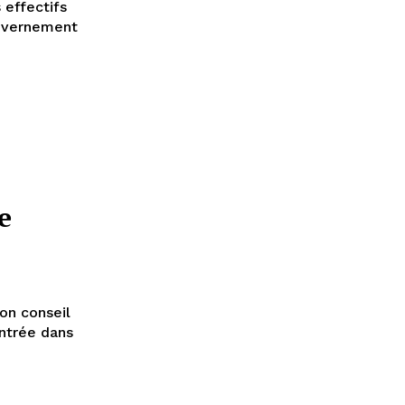
 effectifs
e
on conseil
entrée dans