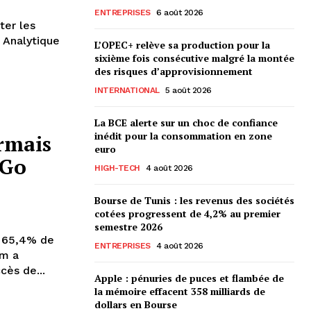
ENTREPRISES
6 août 2026
ter les
 Analytique
L’OPEC+ relève sa production pour la
sixième fois consécutive malgré la montée
des risques d’approvisionnement
INTERNATIONAL
5 août 2026
La BCE alerte sur un choc de confiance
inédit pour la consommation en zone
rmais
euro
 Go
HIGH-TECH
4 août 2026
Bourse de Tunis : les revenus des sociétés
cotées progressent de 4,2% au premier
semestre 2026
e 65,4% de
ENTREPRISES
4 août 2026
cès de...
Apple : pénuries de puces et flambée de
la mémoire effacent 358 milliards de
dollars en Bourse