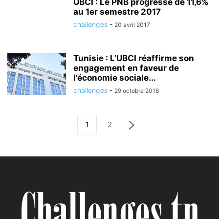
UBCI : Le PNB progresse de 11,6%
au 1er semestre 2017
challenges
-
20 avril 2017
Tunisie : L’UBCI réaffirme son
engagement en faveur de
l’économie sociale...
challenges
-
29 octobre 2016
1
2