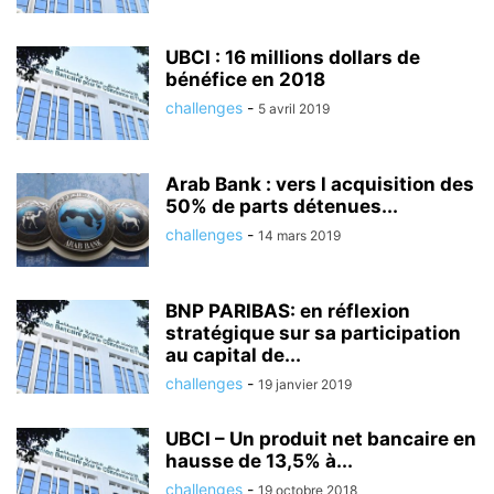
UBCI : 16 millions dollars de
bénéfice en 2018
challenges
-
5 avril 2019
Arab Bank : vers l acquisition des
50% de parts détenues...
challenges
-
14 mars 2019
BNP PARIBAS: en réflexion
stratégique sur sa participation
au capital de...
challenges
-
19 janvier 2019
UBCI – Un produit net bancaire en
hausse de 13,5% à...
challenges
-
19 octobre 2018