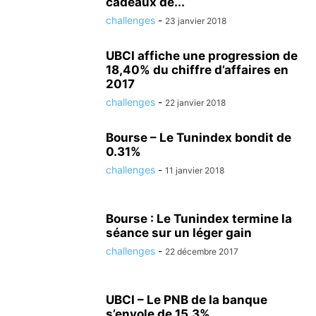
cadeaux de...
challenges
-
23 janvier 2018
UBCI affiche une progression de
18,40% du chiffre d’affaires en
2017
challenges
-
22 janvier 2018
Bourse – Le Tunindex bondit de
0.31%
challenges
-
11 janvier 2018
Bourse : Le Tunindex termine la
séance sur un léger gain
challenges
-
22 décembre 2017
UBCI – Le PNB de la banque
s’envole de 15,3%