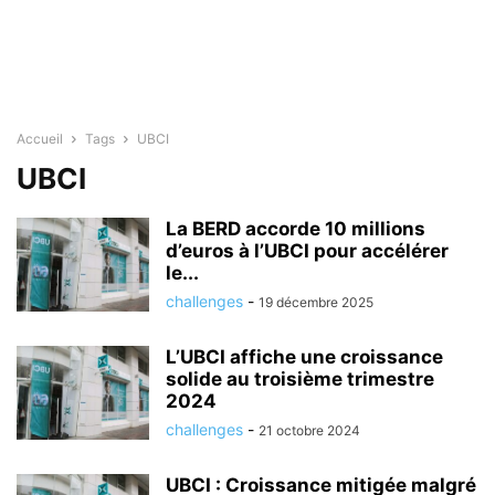
Accueil
Tags
UBCI
UBCI
La BERD accorde 10 millions
d’euros à l’UBCI pour accélérer
le...
challenges
-
19 décembre 2025
L’UBCI affiche une croissance
solide au troisième trimestre
2024
challenges
-
21 octobre 2024
UBCI : Croissance mitigée malgré