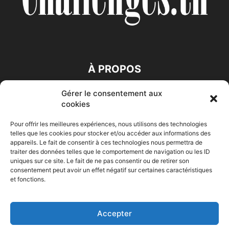
À PROPOS
Gérer le consentement aux
SUIVEZ NOUS
cookies
Pour offrir les meilleures expériences, nous utilisons des technologies
telles que les cookies pour stocker et/ou accéder aux informations des
appareils. Le fait de consentir à ces technologies nous permettra de
traiter des données telles que le comportement de navigation ou les ID
uniques sur ce site. Le fait de ne pas consentir ou de retirer son
consentement peut avoir un effet négatif sur certaines caractéristiques
Accueil
Economie
Entreprises
Entrepreneur
Afrique
et fonctions.
Maghreb
M-Orient
Zone Euro
International
HIGH-TECH
Auto-Moto
Accepter