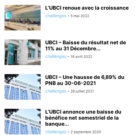
L’UBCI renoue avec la croissance
challenges
-
5 mai 2022
UBCI – Baisse du résultat net de
11% au 31 Décembre...
challenges
-
16 avril 2022
UBCI – Une hausse de 6,89% du
PNB au 30-06-2021
challenges
-
26 juillet 2021
L’UBCI annonce une baisse du
bénéfice net semestriel de la
banque...
challenges
-
2 septembre 2020