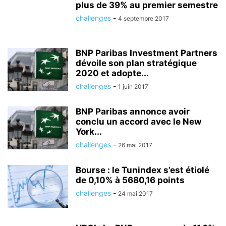
plus de 39% au premier semestre
challenges
-
4 septembre 2017
BNP Paribas Investment Partners
dévoile son plan stratégique
2020 et adopte...
challenges
-
1 juin 2017
BNP Paribas annonce avoir
conclu un accord avec le New
York...
challenges
-
26 mai 2017
Bourse : le Tunindex s’est étiolé
de 0,10% à 5680,16 points
challenges
-
24 mai 2017