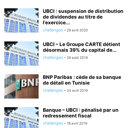
UBCI : suspension de distribution
de dividendes au titre de
l’exercice...
challenges
-
29 avril 2020
UBCI – Le Groupe CARTE détient
désormais 39% du capital de...
challenges
-
29 août 2019
BNP Paribas : cède de sa banque
de détail en Tunisie
challenges
-
24 avril 2019
Banque – UBCI : pénalisé par un
redressement fiscal
challenges
-
18 avril 2019