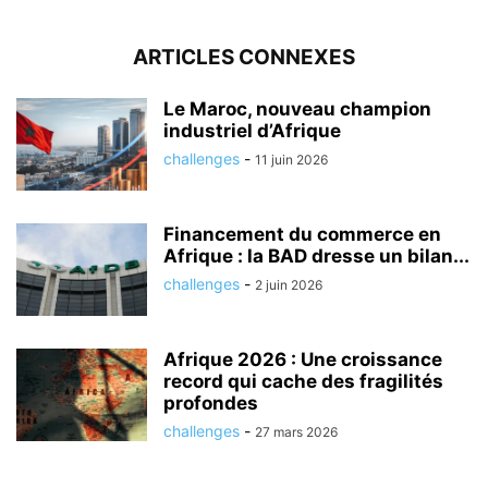
ARTICLES CONNEXES
Le Maroc, nouveau champion
industriel d’Afrique
challenges
-
11 juin 2026
Financement du commerce en
Afrique : la BAD dresse un bilan...
challenges
-
2 juin 2026
Afrique 2026 : Une croissance
record qui cache des fragilités
profondes
challenges
-
27 mars 2026