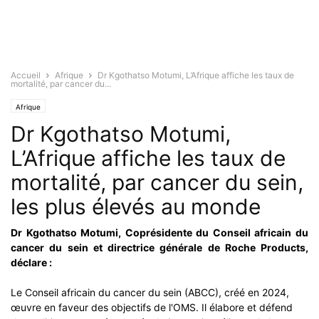
Accueil
Afrique
Dr Kgothatso Motumi, L’Afrique affiche les taux de
mortalité, par cancer du...
Afrique
Dr Kgothatso Motumi,
L’Afrique affiche les taux de
mortalité, par cancer du sein,
les plus élevés au monde
Dr Kgothatso Motumi, Coprésidente du Conseil africain du
cancer du sein et directrice générale de Roche Products,
déclare :
Le Conseil africain du cancer du sein (ABCC), créé en 2024,
œuvre en faveur des objectifs de l'OMS. Il élabore et défend