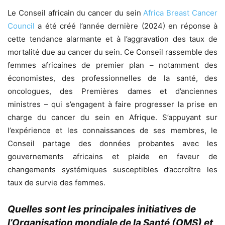
Le Conseil africain du cancer du sein
Africa Breast Cancer
Council
a été créé l’année dernière (2024) en réponse à
cette tendance alarmante et à l’aggravation des taux de
mortalité due au cancer du sein. Ce Conseil rassemble des
femmes africaines de premier plan – notamment des
économistes, des professionnelles de la santé, des
oncologues, des Premières dames et d’anciennes
ministres – qui s’engagent à faire progresser la prise en
charge du cancer du sein en Afrique. S’appuyant sur
l’expérience et les connaissances de ses membres, le
Conseil partage des données probantes avec les
gouvernements africains et plaide en faveur de
changements systémiques susceptibles d’accroître les
taux de survie des femmes.
Quelles sont les principales initiatives de
l’Organisation mondiale de la Santé (OMS) et