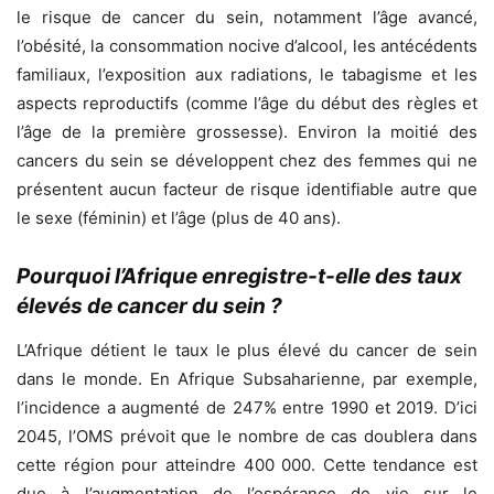
le risque de cancer du sein, notamment l’âge avancé,
l’obésité, la consommation nocive d’alcool, les antécédents
familiaux, l’exposition aux radiations, le tabagisme et les
aspects reproductifs (comme l’âge du début des règles et
l’âge de la première grossesse). Environ la moitié des
cancers du sein se développent chez des femmes qui ne
présentent aucun facteur de risque identifiable autre que
le sexe (féminin) et l’âge (plus de 40 ans).
Pourquoi l’Afrique enregistre-t-elle des taux
élevés de cancer du sein ?
L’Afrique détient le taux le plus élevé du cancer de sein
dans le monde. En Afrique Subsaharienne, par exemple,
l’incidence a augmenté de 247% entre 1990 et 2019. D’ici
2045, l’OMS prévoit que le nombre de cas doublera dans
cette région pour atteindre 400 000. Cette tendance est
due à l’augmentation de l’espérance de vie sur le