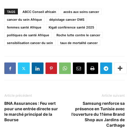
TAGS
ABCC Conseil africain
accès aux soins cancer
cancer du sein Afrique
dépistage cancer OMS
femmes santé Afrique
Kigali conférence santé 2025
politiques de santé Afrique
Roche lutte contre le cancer
sensibilisation cancer du sein
taux de mortalité cancer
Article précédent
Article suivant
BNA Assurances : Feu vert
Samsung renforce sa
pour une entrée directe sur
présence en Tunisie avec
le marché principal de la
l’ouverture du 11ème Brand
Bourse
Shop aux Jardins de
Carthage