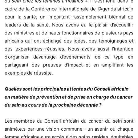
du sein chez les femmes africaines »
. Il s’est tenu dans le
cadre de la Conférence internationale de l’Agenda africain
pour la santé, un important rassemblement biennal de
leaders de la santé. Nous avons eu le plaisir d’accueillir
des ministres et de hauts fonctionnaires de plusieurs pays
africains qui ont échangé des idées, des témoignages et
des expériences réussies. Nous avons aussi l’intention
d’organiser davantage d’événements de ce type en
partageant des preuves d’impact et en amplifiant les
exemples de réussite.
Quelles sont les principales attentes du Conseil africain
en matière de prévention et de prise en charge du cancer
du sein au cours de la prochaine décennie ?
Les membres du Conseil africain du cancer du sein sont
animé.e.s par une vision commune : un avenir où chaque
femme africaine aura accès à des soins rapides, équitables