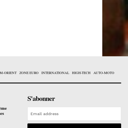
M-ORIENT
ZONE EURO
INTERNATIONAL
HIGH-TECH
AUTO-MOTO
S'abonner
ième
ues