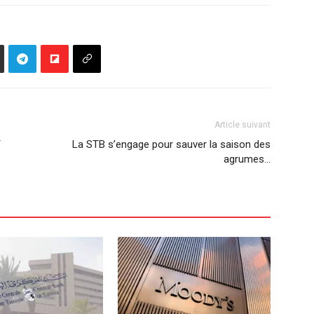
Article suivant
T
La STB s’engage pour sauver la saison des
agrumes…