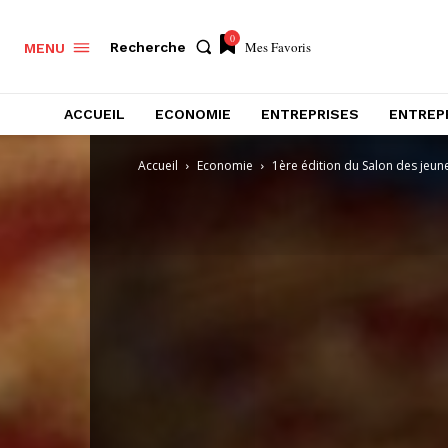
0
Mes Favoris
Recherche
MENU
ACCUEIL
ECONOMIE
ENTREPRISES
ENTREP
Accueil
Economie
1ère édition du Salon des jeun