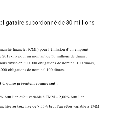
igataire subordonné de 30 millions
 marché financier (CMF) pour l’émission d’un emprunt
2017-1 » pour un montant de 30 millions de dinars,
ions divisé en 300.000 obligations de nominal 100 dinars,
.000 obligations de nominal 100 dinars.
et C qui se présentent comme suit :
0% brut l’an et/ou variable à TMM + 2,00% brut l’an.
anchise au taux fixe de 7,55% brut l’an et/ou variable à TMM