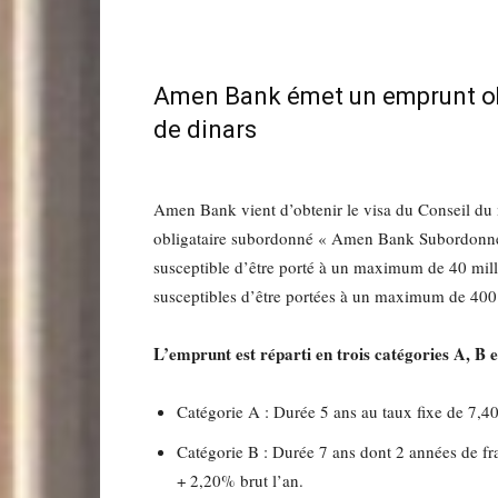
Amen Bank émet un emprunt obl
de dinars
Amen Bank vient d’obtenir le visa du Conseil du
obligataire subordonné « Amen Bank Subordonné 
susceptible d’être porté à un maximum de 40 mill
susceptibles d’être portées à un maximum de 400
L’emprunt est réparti en trois catégories A, B 
Catégorie A : Durée 5 ans au taux fixe de 7,4
Catégorie B : Durée 7 ans dont 2 années de fr
+ 2,20% brut l’an.