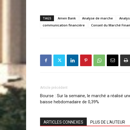
TAGS
Amen Bank
Analyse de marche
Analys
communication financière
Conseil du Marché Finan
Article précédent
Bourse : Sur la semaine, le marché a réalisé un
baisse hebdomadaire de 0,39%
ARTICLES CONNEXES
PLUS DE L'AUTEUR