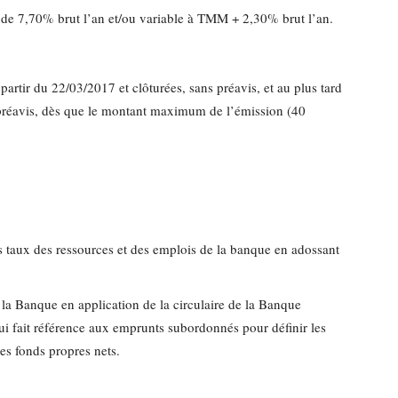
e de 7,70% brut l’an et/ou variable à TMM + 2,30% brut l’an.
partir du 22/03/2017 et clôturées, sans préavis, et au plus tard
s préavis, dès que le montant maximum de l’émission (40
les taux des ressources et des emplois de la banque en adossant
la Banque en application de la circulaire de la Banque
i fait référence aux emprunts subordonnés pour définir les
s fonds propres nets.