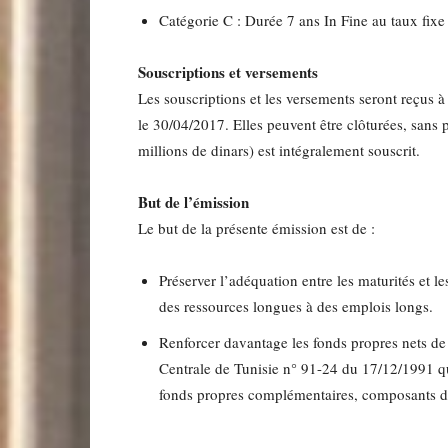
Catégorie C : Durée 7 ans In Fine au taux fix
Souscriptions et versements
Les souscriptions et les versements seront reçus à 
le 30/04/2017. Elles peuvent être clôturées, san
millions de dinars) est intégralement souscrit.
But de l’émission
Le but de la présente émission est de :
Préserver l’adéquation entre les maturités et 
des ressources longues à des emplois longs.
Renforcer davantage les fonds propres nets de 
Centrale de Tunisie n° 91-24 du 17/12/1991 qu
fonds propres complémentaires, composants de