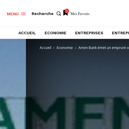
0
Mes Favoris
Recherche
MENU
ACCUEIL
ECONOMIE
ENTREPRISES
ENTREP
Accueil
Economie
Amen Bank émet un emprunt obl