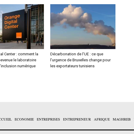
al Center : comment la
Décarbonation de l’UE : ce que
devenue le laboratoire
l’urgence de Bruxelles change pour
l’inclusion numérique
les exportateurs tunisiens
CCUEIL
ECONOMIE
ENTREPRISES
ENTREPRENEUR
AFRIQUE
MAGHREB