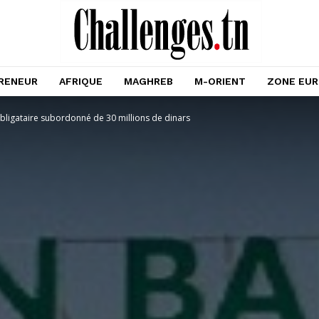
RENEUR
AFRIQUE
MAGHREB
M-ORIENT
ZONE EU
igataire subordonné de 30 millions de dinars