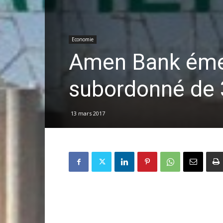
Economie
Amen Bank émet
subordonné de 3
13 mars 2017