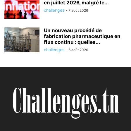
en juillet 2026, malgré le...
challenges
-
7 août 2026
Un nouveau procédé de
fabrication pharmaceutique en
flux continu : quelles...
challenges
-
6 août 2026