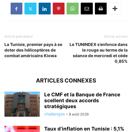
Article précédent
Article suivant
La Tunisie, premier pays à se
Le TUNINDEX s’enfonce dans
doter des hélicoptères de
le rouge au terme de la
combat américains Kiowa
séance de mercredi et cède
0,85%
ARTICLES CONNEXES
Le CMF et la Banque de France
scellent deux accords
stratégiques
challenges
-
8 août 2026
Taux d’inflation en Tunisie : 5,1%