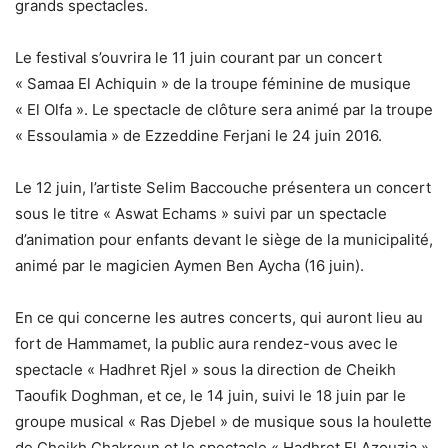
grands spectacles.
Le festival s’ouvrira le 11 juin courant par un concert
« Samaa El Achiquin » de la troupe féminine de musique
« El Olfa ». Le spectacle de clôture sera animé par la troupe
« Essoulamia » de Ezzeddine Ferjani le 24 juin 2016.
Le 12 juin, l’artiste Selim Baccouche présentera un concert
sous le titre « Aswat Echams » suivi par un spectacle
d’animation pour enfants devant le siège de la municipalité,
animé par le magicien Aymen Ben Aycha (16 juin).
En ce qui concerne les autres concerts, qui auront lieu au
fort de Hammamet, la public aura rendez-vous avec le
spectacle « Hadhret Rjel » sous la direction de Cheikh
Taoufik Doghman, et ce, le 14 juin, suivi le 18 juin par le
groupe musical « Ras Djebel » de musique sous la houlette
de Cheikh Chakroun et le spectacle « Hadhret El Azouzia »