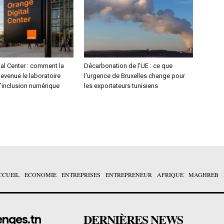
al Center : comment la
Décarbonation de l’UE : ce que
devenue le laboratoire
l’urgence de Bruxelles change pour
l’inclusion numérique
les exportateurs tunisiens
CCUEIL
ECONOMIE
ENTREPRISES
ENTREPRENEUR
AFRIQUE
MAGHREB
DERNIÈRES NEWS
enges.tn