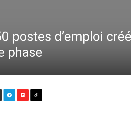
0 postes d’emploi cré
re phase