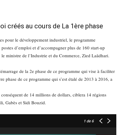
oi créés au cours de La 1ère phase
ies pour le développement industriel, le programme
 postes d’emploi et d’accompagner plus de 160 start-up
 le ministre de l’Industrie et du Commerce, Zied Laâdhari.
émarrage de la 2e phase de ce programme qui vise à faciliter
ère phase de ce programme qui s’est étalé de 2013 à 2016, a
s conséquent de 14 millions de dollars, ciblera 14 régions
ili, Gabès et Sidi Bouzid.
1
de 6