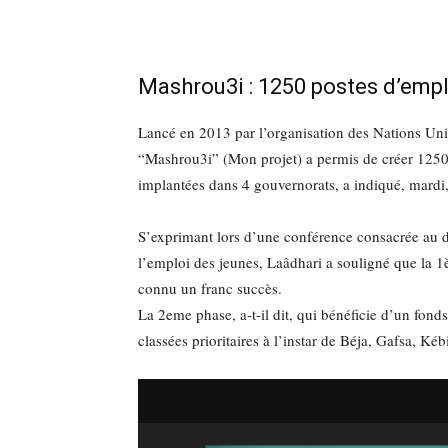
Mashrou3i : 1250 postes d’empl
Lancé en 2013 par l’organisation des Nations Un
“Mashrou3i” (Mon projet) a permis de créer 1250
implantées dans 4 gouvernorats, a indiqué, mardi,
S’exprimant lors d’une conférence consacrée au d
l’emploi des jeunes, Laâdhari a souligné que la 1
connu un franc succès.
La 2eme phase, a-t-il dit, qui bénéficie d’un fond
classées prioritaires à l’instar de Béja, Gafsa, Kéb