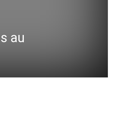
és au