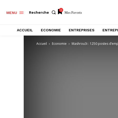
0
Mes Favoris
Recherche
MENU
ACCUEIL
ECONOMIE
ENTREPRISES
ENTREP
Accueil
Economie
Mashrou3i : 1250 postes d’emp