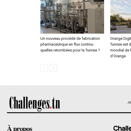
Un nouveau procédé de fabrication
Orange Digit
pharmaceutique en flux continu :
Tunisie est 
quelles retombées pour la Tunisie ?
mondial de 
d’Orange
A
À propos
Chall