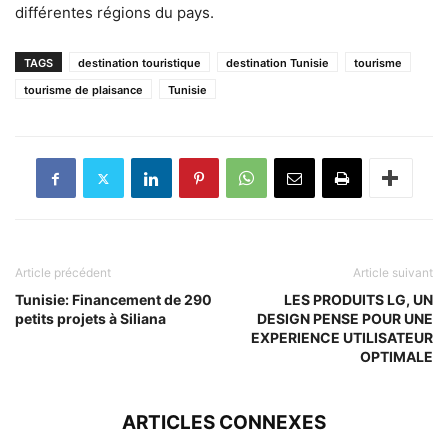
différentes régions du pays.
TAGS
destination touristique
destination Tunisie
tourisme
tourisme de plaisance
Tunisie
Article précédent
Article suivant
Tunisie: Financement de 290
LES PRODUITS LG, UN
petits projets à Siliana
DESIGN PENSE POUR UNE
EXPERIENCE UTILISATEUR
OPTIMALE
ARTICLES CONNEXES