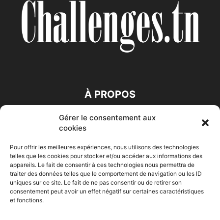
À PROPOS
Gérer le consentement aux
SUIVEZ NOUS
cookies
Pour offrir les meilleures expériences, nous utilisons des technologies
telles que les cookies pour stocker et/ou accéder aux informations des
appareils. Le fait de consentir à ces technologies nous permettra de
traiter des données telles que le comportement de navigation ou les ID
uniques sur ce site. Le fait de ne pas consentir ou de retirer son
consentement peut avoir un effet négatif sur certaines caractéristiques
Accueil
Economie
Entreprises
Entrepreneur
Afrique
et fonctions.
Maghreb
M-Orient
Zone Euro
International