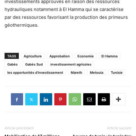
investissements approuvés en raison des ressources
hydrauliques notamment à El Hamma qui se caractérise
par des ressources favorisant la production des primeurs
géothermiques.
TAGS
Agriculture
Approbation
Economie
El Hamma
Gabès
Gabès Sud
investissement agricoles
les opportunités d’investissement
Mareth
Metouia
Tunisie
Article précédent
Article suivant