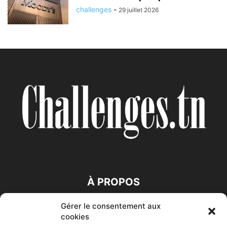
challenges
-
29 juillet 2026
À PROPOS
Gérer le consentement aux
SUIVEZ NOUS
cookies