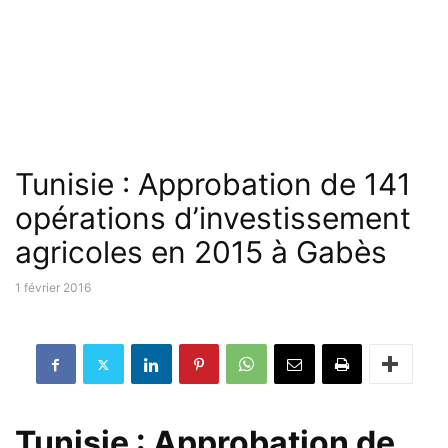
Tunisie : Approbation de 141
opérations d’investissement
agricoles en 2015 à Gabès
1 février 2016
Tunisie : Approbation de