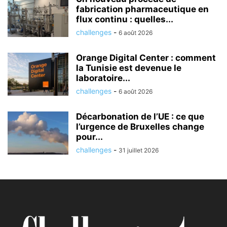
fabrication pharmaceutique en
flux continu : quelles...
challenges
-
6 août 2026
Orange Digital Center : comment
la Tunisie est devenue le
laboratoire...
challenges
-
6 août 2026
Décarbonation de l’UE : ce que
l’urgence de Bruxelles change
pour...
challenges
-
31 juillet 2026