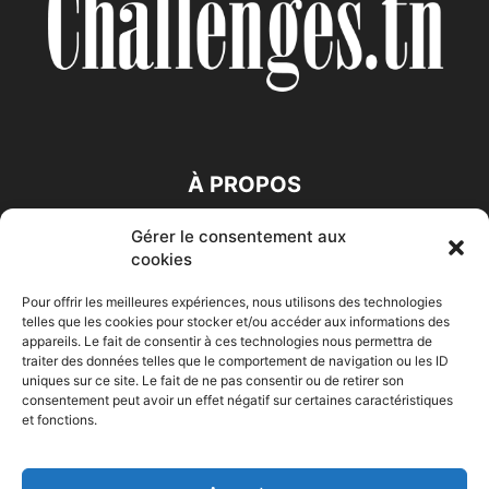
À PROPOS
Gérer le consentement aux
SUIVEZ NOUS
cookies
Pour offrir les meilleures expériences, nous utilisons des technologies
telles que les cookies pour stocker et/ou accéder aux informations des
appareils. Le fait de consentir à ces technologies nous permettra de
traiter des données telles que le comportement de navigation ou les ID
uniques sur ce site. Le fait de ne pas consentir ou de retirer son
consentement peut avoir un effet négatif sur certaines caractéristiques
Accueil
Economie
Entreprises
Entrepreneur
Afrique
et fonctions.
Maghreb
M-Orient
Zone Euro
International
HIGH-TECH
Auto-Moto