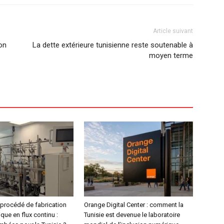
Article suivant
on
La dette extérieure tunisienne reste soutenable à
moyen terme
procédé de fabrication
Orange Digital Center : comment la
ue en flux continu :
Tunisie est devenue le laboratoire