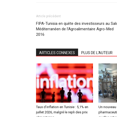
Article précédent
FIPA-Tunisia en quête des investisseurs au Sal
Méditerranéen de l’Agroalimentaire Agro-Med
2016
ARTICLES CONNEXES
PLUS DE L'AUTEUR
Taux d’inflation en Tunisie : 5,1% en
Un nouveau 
juillet 2026, malgré le repli des prix
pharmaceutiq