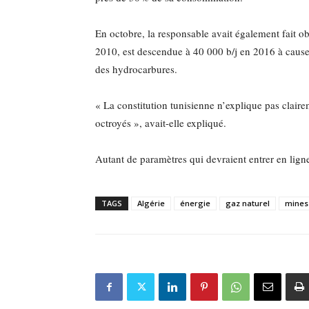
En octobre, la responsable avait également fait ob
2010, est descendue à 40 000 b/j en 2016 à cause
des hydrocarbures.
« La constitution tunisienne n’explique pas clairem
octroyés », avait-elle expliqué.
Autant de paramètres qui devraient entrer en lign
TAGS
Algérie
énergie
gaz naturel
mines