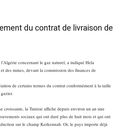
lement du contrat de livraison de
 l’Algérie concernant le gaz naturel, a indiqué Hela
e et des mines, devant la commission des finances de
iation de certains termes du contrat conformément à la taille
 gazier.
e croissante, la Tunisie affiche depuis environ un an une
ouvements sociaux qui ont duré plus de huit mois et qui ont
roduction sur le champ Kerkennah. Or, le pays importe déjà