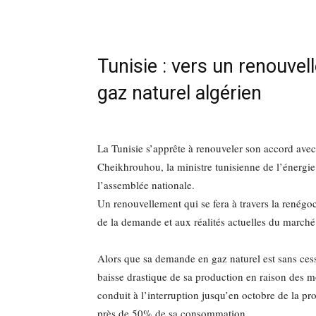
Tunisie : vers un renouvel
gaz naturel algérien
La Tunisie s’apprête à renouveler son accord avec
Cheikhrouhou, la ministre tunisienne de l’énergi
l’assemblée nationale.
Un renouvellement qui se fera à travers la renégoc
de la demande et aux réalités actuelles du marché
Alors que sa demande en gaz naturel est sans cess
baisse drastique de sa production en raison des m
conduit à l’interruption jusqu’en octobre de la p
près de 50% de sa consommation.