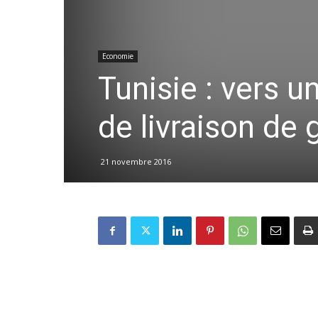
Economie
Tunisie : vers 
de livraison de 
21 novembre 2016