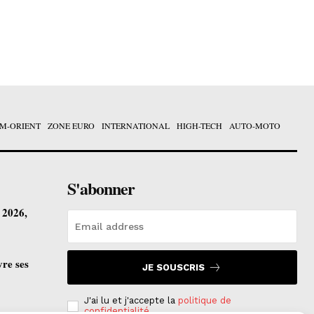
M-ORIENT
ZONE EURO
INTERNATIONAL
HIGH-TECH
AUTO-MOTO
S'abonner
t 2026,
vre ses
JE SOUSCRIS
J'ai lu et j'accepte la
politique de
confidentialité
.