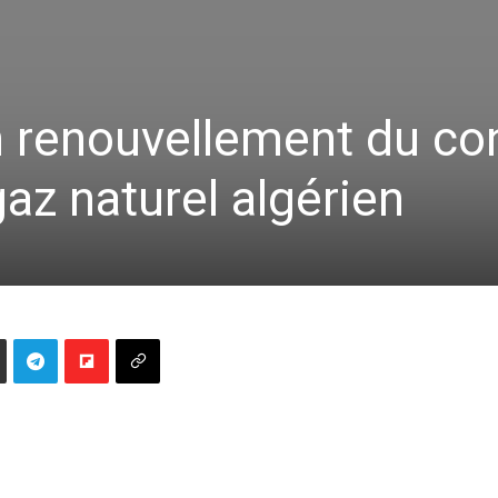
un renouvellement du co
gaz naturel algérien