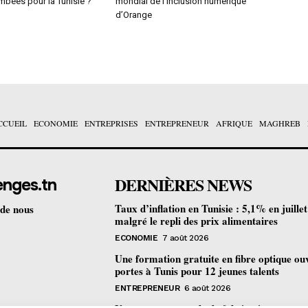
mbées pour la Tunisie ?
mondial de l’inclusion numérique
d’Orange
CCUEIL
ECONOMIE
ENTREPRISES
ENTREPRENEUR
AFRIQUE
MAGHREB
DERNIÈRES NEWS
enges.tn
Taux d’inflation en Tunisie : 5,1% en juille
 de nous
malgré le repli des prix alimentaires
ECONOMIE
7 août 2026
Une formation gratuite en fibre optique ou
portes à Tunis pour 12 jeunes talents
ENTREPRENEUR
6 août 2026