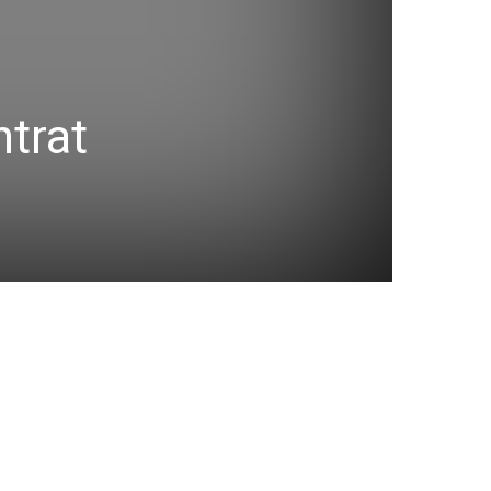
ntrat