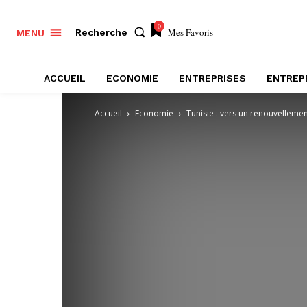
0
Mes Favoris
Recherche
MENU
ACCUEIL
ECONOMIE
ENTREPRISES
ENTREP
Accueil
Economie
Tunisie : vers un renouvellement