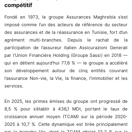
compétitif
Fondé en 1973, le groupe Assurances Maghrebia s’est
imposé comme l’un des acteurs de référence du secteur
des assurances et de la réassurance en Tunisie, fort d’un
agrément multi-branches. Depuis le rachat de la
participation de l’assureur italien Assicurazioni Generali
par l’Union Financière Holding (Groupe Sassi) en 2018 —
qui en détient aujourd’hui 77,6 % — le groupe a accéléré
son développement autour de cinq entités couvrant
l’assurance Non-vie, la Vie, la finance, l’immobilier et les
services.
En 2025, les primes émises du groupe ont progressé de
8,5 % pour s’établir à 436,1 MDt, portant le taux de
croissance annuel moyen (TCAM) sur la période 2020-
2025 à 10,7 %. Cette dynamique est tirée principalement
par la branche Vie, dont le TCAM atteint 13,2 % sur la