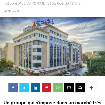
net consolidé de 43,4 MDt et un ROE de 18,2 %.
22 mai 2026
Un groupe qui s’impose dans un marché très