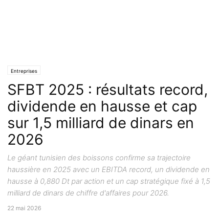
Entreprises
SFBT 2025 : résultats record,
dividende en hausse et cap
sur 1,5 milliard de dinars en
2026
Le géant tunisien des boissons confirme sa trajectoire
haussière en 2025 avec un EBITDA record, un dividende en
hausse à 0,880 Dt par action et un cap stratégique fixé à 1,5
milliard de dinars de chiffre d'affaires pour 2026.
22 mai 2026