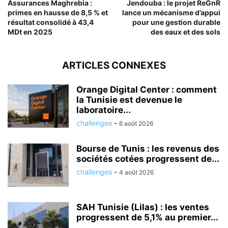
Assurances Maghrebia :
Jendouba : le projet ReGnR
primes en hausse de 8,5 % et
lance un mécanisme d’appui
résultat consolidé à 43,4
pour une gestion durable
MDt en 2025
des eaux et des sols
ARTICLES CONNEXES
Orange Digital Center : comment
la Tunisie est devenue le
laboratoire...
challenges
-
6 août 2026
Bourse de Tunis : les revenus des
sociétés cotées progressent de...
challenges
-
4 août 2026
SAH Tunisie (Lilas) : les ventes
progressent de 5,1% au premier...