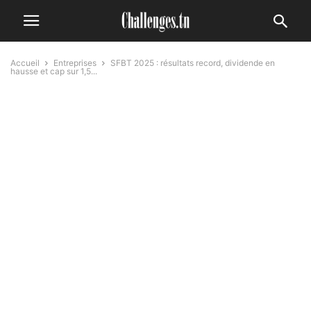
Accueil
Entreprises
SFBT 2025 : résultats record, dividende en
hausse et cap sur 1,5...