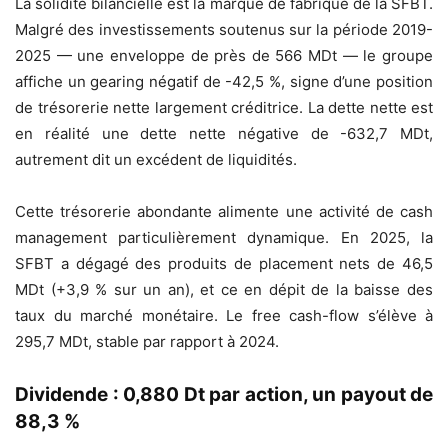
La solidité bilancielle est la marque de fabrique de la SFBT.
Malgré des investissements soutenus sur la période 2019-
2025 — une enveloppe de près de 566 MDt — le groupe
affiche un gearing négatif de -42,5 %, signe d’une position
de trésorerie nette largement créditrice. La dette nette est
en réalité une dette nette négative de -632,7 MDt,
autrement dit un excédent de liquidités.
Cette trésorerie abondante alimente une activité de cash
management particulièrement dynamique. En 2025, la
SFBT a dégagé des produits de placement nets de 46,5
MDt (+3,9 % sur un an), et ce en dépit de la baisse des
taux du marché monétaire. Le free cash-flow s’élève à
295,7 MDt, stable par rapport à 2024.
Dividende : 0,880 Dt par action, un payout de
88,3 %