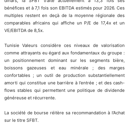
dinars, la SFBT traite actuellement à 13,3 fois ses
bénéfices et à 7,1 fois son EBITDA estimés pour 2026. Ces
multiples restent en deçà de la moyenne régionale des
comparables africains qui affiche un P/E de 17,4x et un
VE/EBITDA de 8,5x.
Tunisie Valeurs considère ces niveaux de valorisation
comme attrayants eu égard aux fondamentaux du groupe :
un positionnement dominant sur les segments bière,
boissons gazeuses et eau minérale ; des marges
confortables ; un outil de production substantiellement
amorti qui constitue une barrière à l’entrée ; et des cash-
flows stables qui permettent une politique de dividende
généreuse et récurrente.
La société de bourse réitère sa recommandation à l’Achat
sur le titre SFBT.